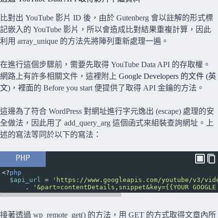
比對出 YouTube 影片 ID 後，由於 Gutenberg 會以註解的形式標
記嵌入的 YouTube 影片，所以會造成比對結果重複計算，因此
利用 array_unique 的方法先將陣列重新處理一遍。
在進行這個步驟前，需要先取得 YouTube Data API 的存取權。
網路上有許多相關文件，這裡附上
Google Developers 的文件 (英
文)
，裡面的 Before you start 便提供了取得 API 金鑰的方法。
這邊為了符合 WordPress 對網址進行字元逸出 (escape) 處理的安
全做法，因此用了 add_query_arg 這個函式來組裝查詢網址。上
述的寫法等同於以下的寫法：
PHP
<?
php
$api_url
=
'https://www.googleapis.com/youtube/v3/vid
      . 
'&part=contentDetails,snippet&key={{YOUR GOOGLE
接著透過 wp_remote_get() 的方法，用 GET 的方式取得文章內所