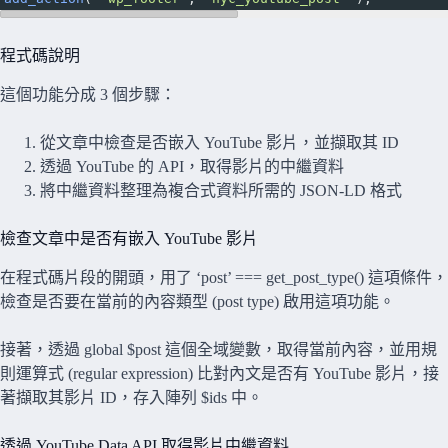
程式碼說明
這個功能分成 3 個步驟：
從文章中檢查是否嵌入 YouTube 影片，並擷取其 ID
透過 YouTube 的 API，取得影片的中繼資料
將中繼資料整理為複合式資料所需的 JSON-LD 格式
檢查文章中是否有嵌入 YouTube 影片
在程式碼片段的開頭，用了 ‘post’ === get_post_type() 這項條件，
檢查是否要在當前的內容類型 (post type) 啟用這項功能。
接著，透過 global $post 這個全域變數，取得當前內容，並用規
則運算式 (regular expression) 比對內文是否有 YouTube 影片，接
著擷取其影片 ID，存入陣列 $ids 中。
透過 YouTube Data API 取得影片中繼資料