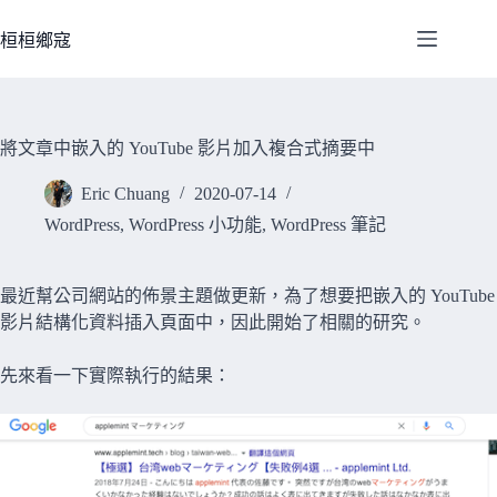
跳
至
桓桓鄉寇
主
要
內
容
將文章中嵌入的 YouTube 影片加入複合式摘要中
Eric Chuang
2020-07-14
WordPress
,
WordPress 小功能
,
WordPress 筆記
最近幫公司網站的佈景主題做更新，為了想要把嵌入的 YouTube
影片結構化資料插入頁面中，因此開始了相關的研究。
先來看一下實際執行的結果：