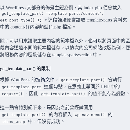
以 WordPress 大部分的佈景主題為例，其 index.php 便會載入
get_template_part( 'template-parts/content',
。這段語法便會讀取 template-parts 資料夾
get_post_type() );
中的 content-{{內容類型}}.php 檔案。
除了可以用來讀取主要內容的範本檔以外，也可以將頁面中的區
段內容透過不同的範本檔儲存。以這次的公司網站改版為例，便
將服務內容的區段儲存在 template-parts/section 中。
get_template_part() 的限制
根據 WordPress 的
技術文件
，
會執行
get_template_part()
這個勾點，在意義上等同於 PHP 中的
get_template_part
，因此
的值不能存為變數。
require()
get_template_part()
這一點會特別記下來，是因為之前曾經試圖用
的內容插入
的
get_template_part()
wp_nav_menu()
中，但沒有成功。
items_wrap