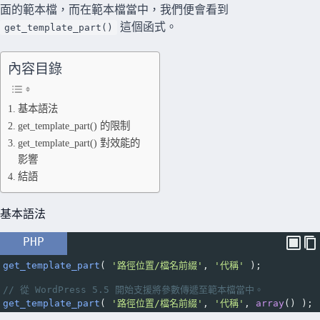
面的範本檔，而在範本檔當中，我們便會看到
這個函式。
get_template_part()
內容目錄
基本語法
get_template_part() 的限制
get_template_part() 對效能的
影響
結語
基本語法
PHP
get_template_part
( 
'路徑位置/檔名前綴'
, 
'代稱'
 );
// 從 WordPress 5.5 開始支援將參數傳遞至範本檔當中。
get_template_part
( 
'路徑位置/檔名前綴'
, 
'代稱'
, 
array
() );