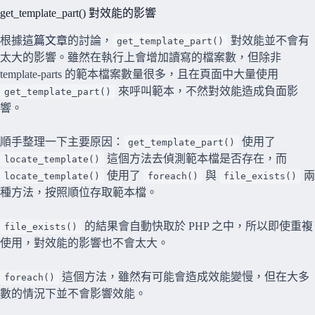
get_template_part() 對效能的影響
根據
這篇文章
的討論，
對效能並不會有
get_template_part()
太大的影響。雖然在執行上會增加讀寫的檔案數，但除非
template-parts 的範本檔案數量很多，且在頁面中大量使用
來呼叫範本，不然對效能造成負面影
get_template_part()
響。
順手整理一下主要原因：
使用了
get_template_part()
這個方法去偵測範本檔是否存在，而
locate_template()
使用了
與
兩
locate_template()
foreach()
file_exists()
種方法，按照順位存取範本檔。
的結果會自動快取於 PHP 之中，所以即使重複
file_exists()
使用，對效能的影響也不會太大。
這個方法，雖然有可能會造成效能變慢，但在大多
foreach()
數的情況下並不會影響效能。