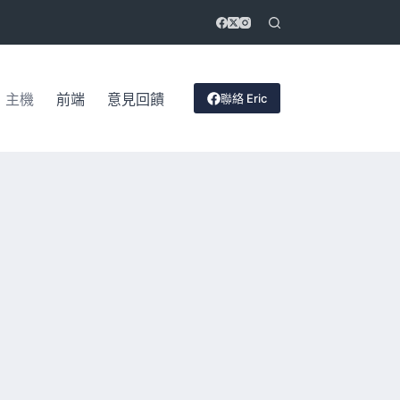
聯絡 Eric
主機
前端
意見回饋