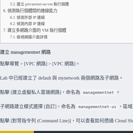
建立 privatenet-us-vm 執行個體
偵測執行個體間的連線能力
偵測外部 IP 連線
偵測內部 IP 連線
建立多網路介面的 VM 執行個體
檢視網路介面詳情
建立 managementnet 網路
點擊導覽 > [VPC 網路] > [VPC 網路]。
Lab 中已經建立了 default 與 mynetwork 兩個網路及子網路。
點擊 [建立虛擬私人雲端網路]，命名為
。
managementnet
子網路建立模式選擇 [自訂]，命名為
，區域 
managementnet-us
點擊 [對等指令列 (Command Line)]，可以查看如何透過 Cloud 