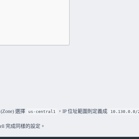
(Zone) 選擇
，IP 位址範圍則定義成
us-central1
10.130.0.0/
Shell 完成同樣的設定。