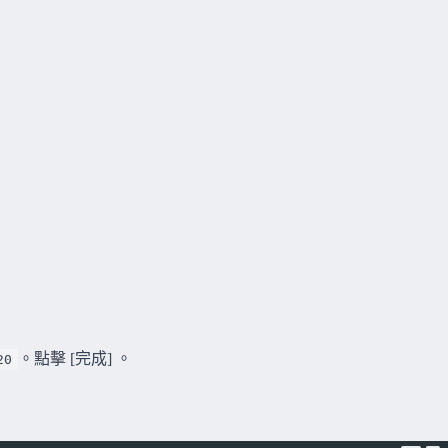
。點擊 [完成] 。
20