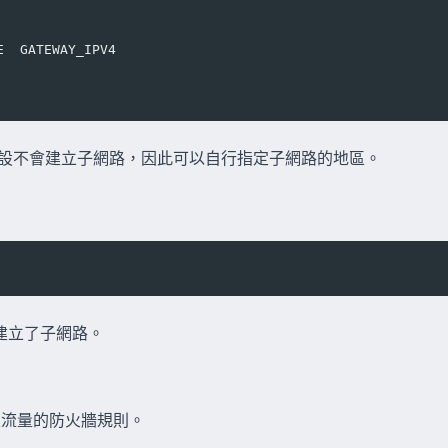
E  GATEWAY_IPV4
模式預設不會建立子網路，因此可以自行指定子網路的地區。
建立了子網路。
 流入流量的防火牆規則。