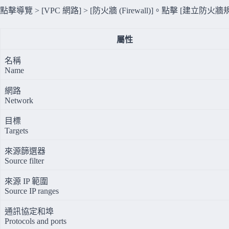
點擊導覽 > [VPC 網路] > [防火牆 (Firewall)]。點擊 [
屬性
名稱
Name
網路
Network
目標
Targets
來源篩選器
Source filter
來源 IP 範圍
Source IP ranges
通訊協定和埠
Protocols and ports