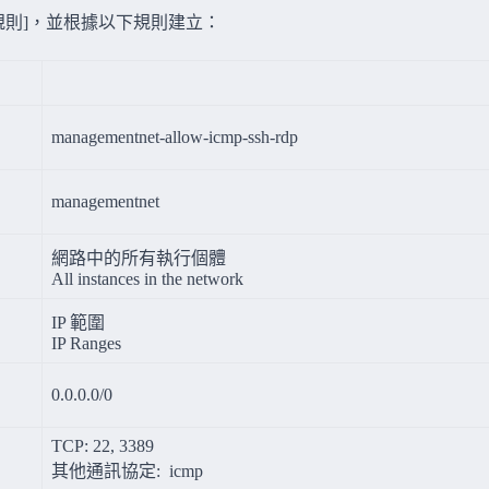
建立防火牆規則]，並根據以下規則建立：
managementnet-allow-icmp-ssh-rdp
managementnet
網路中的所有執行個體
All instances in the network
IP 範圍
IP Ranges
0.0.0.0/0
TCP: 22, 3389
其他通訊協定: icmp