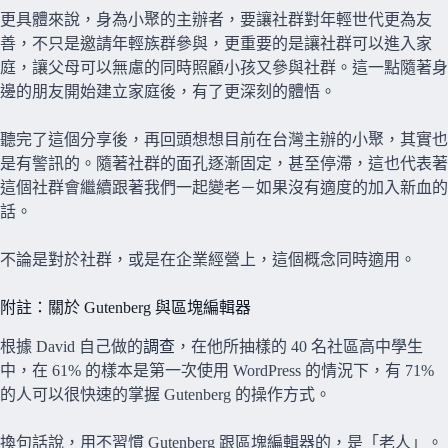
更具體來說，身為小聚的主辦者，要讓社群對年輕世代更為友
善，不只是邀請年輕族群參與，更重要的是讓社群可以進入家
庭，讓父母可以無慮的同時照顧小孩又參與社群。這一點隨著身
邊的朋友開始建立家庭後，有了更深刻的體悟。
聽完了這個分享後，再回頭想想目前在台灣主辦的小聚，其實也
是有警訊的。隨著社群的面孔逐漸固定，甚至停滯，這也代表著
這個社群會繼續跟著我們一起變老－如果沒有適度的加入新血的
話。
不論是對於社群，或是在企業經營上，這個概念同時適用。
附註：關於 Gutenberg 與區塊編輯器
根據 David 自己做的
調查
，在他所抽樣的 40 名社區高中學生
中，在 61% 的樣本是第一次使用 WordPress 的情況下，有 71%
的人可以很快速的掌握 Gutenberg 的操作方式。
換句話說，用不習慣 Gutenberg 跟區塊編輯器的，是「老人」。