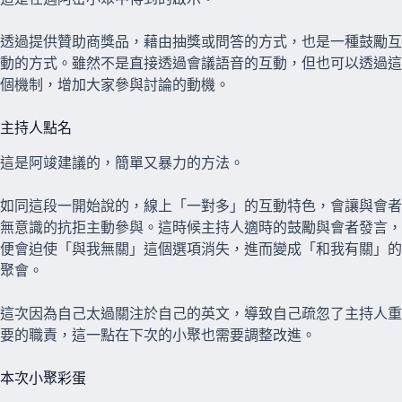
透過提供贊助商獎品，藉由抽獎或問答的方式，也是一種鼓勵互
動的方式。雖然不是直接透過會議語音的互動，但也可以透過這
個機制，增加大家參與討論的動機。
主持人點名
這是阿竣建議的，簡單又暴力的方法。
如同這段一開始說的，線上「一對多」的互動特色，會讓與會者
無意識的抗拒主動參與。這時候主持人適時的鼓勵與會者發言，
便會迫使「與我無關」這個選項消失，進而變成「和我有關」的
聚會。
這次因為自己太過關注於自己的英文，導致自己疏忽了主持人重
要的職責，這一點在下次的小聚也需要調整改進。
本次小聚彩蛋