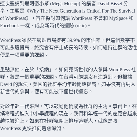
這次邀請到邁阿密小聚 (Mega Meetup) 的講者
David Bisset
分
享，主題是《Why The Next Generation is Critical For The Survival
of WordPress》，旨在探討如何讓 WordPress 不會和 MySpace 和
Facebook 一樣，成為新時代的遺跡 (relic)。
WordPress 雖然在網站市場擁有 39.9% 的市佔率，但這個數字不
可能永遠提高，終究會有停止成長的時候，如何維持社群的活性
便是一項重要的課題。
重點無他，在於「接納」。如何讓新世代的人參與 WordPress 社
群，將是一個重要的課題。在台灣可能還沒有注意到，但根據
David 的說法，美國的社群平均年齡開始提高，如果沒有再納入
新世代的參與，便有可能被下個世代遺忘。
對於年輕一代來說，可以鼓勵他們成為社群的主角。事實上，在
撰寫程式進入中小學課程的現在，我們和年輕一代的差距會越來
越快被追上，如果在社群氛圍上排斥這群人，就像是將
WordPress 更快推向遺跡深淵。