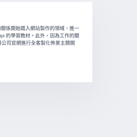
ger 的關係開始踏入網站製作的領域，進一
 JavaScript 的學習教材。此外，因為工作的關
_s) 替客戶與公司官網進行全客製化佈景主題開