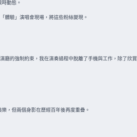
限時動態。
透過「體驗」演唱會現場，將這些粉絲變現。
演廳的強制約束，我在演奏過程中脫離了手機與工作，除了欣賞
面。我不懂古典樂，但兩個身影在歷經百年後再度重疊。