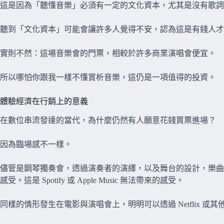
這是因為「聽懂音樂」必須有一定的文化資本，尤其是沒有歌
聽到「文化資本」可能會讓許多人覺得不安，認為這是有錢人才
實則不然：這場音樂會的門票，相較於許多商業演唱會便宜。
所以哪怕你跟我一樣不懂賞析音樂，這仍是一項值得的投資。
體驗經濟在行銷上的意義
在數位串流發達的當代，為什麼仍然有人願意花錢買票進場？
因為臨場感不一樣。
儘管是鋼琴獨奏會，透過演奏者的演繹，以及舞台的設計，樂曲
感受。這是 Spotify 或 Apple Music 無法帶來的感受。
同樣的情形發生在電影與演唱會上，明明可以透過 Netflix 