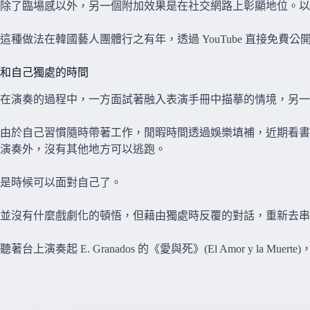
除了臨場感以外，另一個附加效果是在社交網路上彰顯地位。以今天的
這種做法在韓國藝人團體行之有年，透過 YouTube 直接免
和自己獨處的時間
在演奏的過程中，一方面試著融入表演手冊中描摹的情境，另一
由於自己習慣隨時帶著工作，閒暇時間透過娛樂填補，近期看書
演奏外，沒有其他地方可以逃跑。
是時候可以面對自己了。
並沒有什麼戲劇化的頓悟，但藉由獨處時反覆的對話，重新去串
聽著台上演奏起 E. Granados 的《愛與死》(El Amor y 