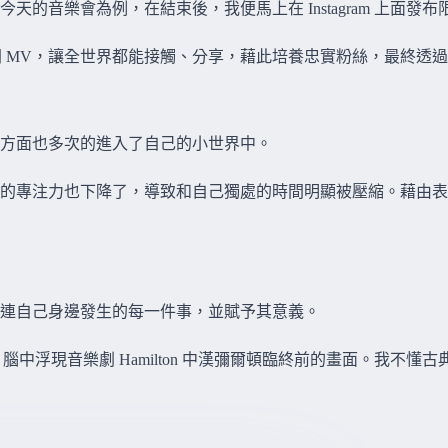
音樂會為例，在結束後，我便馬上在 Instagram 上面發布
費公開 MV，讓全世界都能接觸、分享，藉此培養忠實粉絲，最終
方面也多次的進入了自己的小世界中。
的專注力也下降了，導致和自己獨處的時間明顯被壓縮。藉由表
連自己身邊發生的每一件事，並賦予其意義。
la Muerte)，腦中浮現音樂劇 Hamilton 中漢彌爾頓臨終前的畫