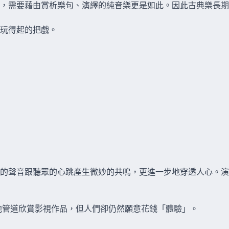
詞，需要藉由賞析樂句、演繹的純音樂更是如此。因此古典樂長
玩得起的把戲。
的聲音跟聽眾的心跳產生微妙的共鳴，更進一步地穿透人心。演
或其他管道欣賞影視作品，但人們卻仍然願意花錢「體驗」。