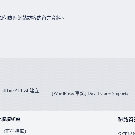
et 如何處理網站訪客的留言資料
。
dflare API v4 建立
[WordPress 筆記] Day 3 Code Snippets
於桓桓鄉寇
聯絡資
(正在準備)
你可以