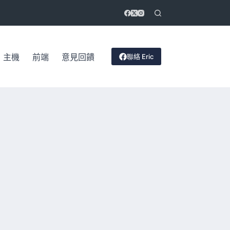
聯絡 Eric
主機
前端
意見回饋