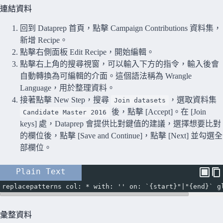
連結資料
回到 Dataprep 首頁，點擊 Campaign Contributions 資料集，
新增 Recipe。
點擊右側面板 Edit Recipe，開始編輯。
點擊右上角的搜尋視窗，可以輸入下方的指令，輸入後會
自動轉換為可編輯的介面。這個語法稱為 Wrangle
Language，用於整理資料。
接著點擊 New Step，搜尋
，選取資料集
Join datasets
後，點擊 [Accept]。在 [Join
Candidate Master 2016
keys] 處，Dataprep 會提供比對鍵值的建議，選擇想要比對
的欄位後，點擊 [Save and Continue]，點擊 [Next] 並勾選全
部欄位。
Plain Text
replacepatterns col: * with: '' on: `{start}"|"{end}` g
彙整資料