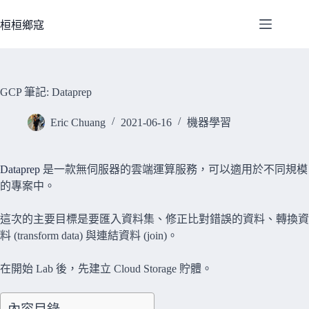
跳
至
桓桓鄉寇
主
要
內
容
GCP 筆記: Dataprep
Eric Chuang
2021-06-16
機器學習
Dataprep
是一款無伺服器的雲端運算服務，可以適用於不同規模
的專案中。
這次的主要目標是要匯入資料集、修正比對錯誤的資料、轉換資
料 (transform data) 與連結資料 (join)。
在開始 Lab 後，先建立 Cloud Storage 貯體。