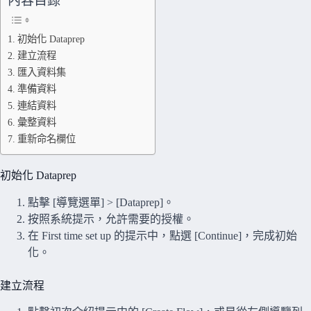
內容目錄
初始化 Dataprep
建立流程
匯入資料集
準備資料
連結資料
彙整資料
重新命名欄位
初始化 Dataprep
點擊 [導覽選單] > [Dataprep]。
按照系統提示，允許需要的授權。
在 First time set up 的提示中，點選 [Continue]，完成初始
化。
建立流程