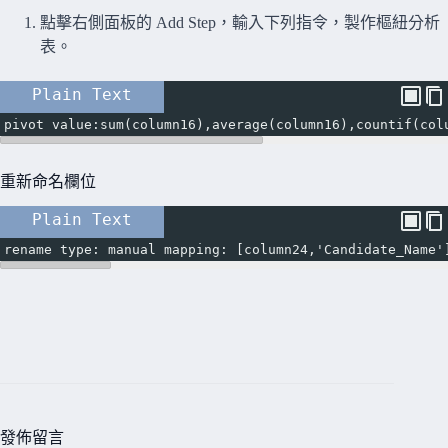
點擊右側面板的 Add Step，輸入下列指令，製作樞紐分析
表。
Plain Text
pivot value:sum(column16),average(column16),countif(col
重新命名欄位
Plain Text
rename type: manual mapping: [column24,'Candidate_Name'
發佈留言