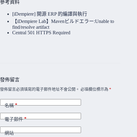
參考資料
[iDempiere] 開源 ERP 的編譯與執行
【iDempiere Lab】Mavenビルドエラー:Unable to
find/resolve artifact
Central 501 HTTPS Required
發佈留言
發佈留言必須填寫的電子郵件地址不會公開。
必填欄位標示為
*
*
名稱
*
電子郵件
網站