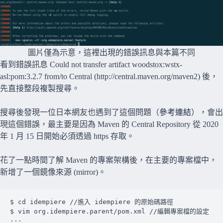
圖片僅為示意，這裡出現的錯誤訊息與本篇不同
看到錯誤訊息 Could not transfer artifact woodstox:wstx-
asl:pom:3.2.7 from/to Central (http://central.maven.org/maven2) 後，
先直接整段複製搜尋。
搜尋後發現一位日本網友也遇到了這個問題（
參考連結
），會出
現這個錯誤，最主要是因為 Maven 的 Central Repository 從 2020
年 1 月 15 日開始必須透過 https 存取。
花了一點時間了解 Maven 的專案架構後，在主要的專案檔中，
新增了一個鏡像來源 (mirror)。
$ cd idempiere //進入 idempiere 的原始碼路徑

$ vim org.idempiere.parent/pom.xml //編輯專案檔的設定

...
